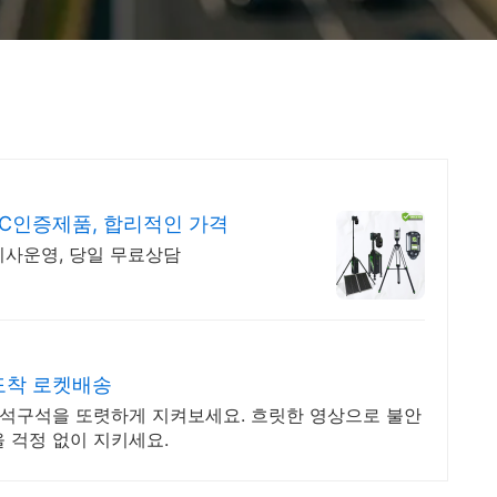
C인증제품, 합리적인 가격
 지사운영, 당일 무료상담
도착 로켓배송
안 구석구석을 또렷하게 지켜보세요. 흐릿한 영상으로 불안
 걱정 없이 지키세요.