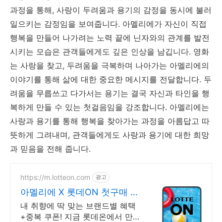
과정을 통해, 사랑이 두려움과 용기의 감정을 동시에 불러
일으키는 감정임을 보여줍니다. 아멜리에가 자신이 직접
행복을 만들어 나가려는 노력 끝에 닌자와의 관계를 발전
시키는 모습은 관객들에게도 깊은 인상을 남깁니다. 영화
는 사랑을 찾고, 두려움을 극복하며 나아가는 아멜리에의
이야기를 통해 삶에 대한 중요한 메시지를 전달합니다. 두
려움을 무릅쓰고 다가서는 용기는 결국 자신과 타인을 행
복하게 만들 수 있는 첫걸음임을 강조합니다. 아멜리에는
사랑과 용기를 통해 행복을 찾아가는 과정을 아름답고 따
뜻하게 그려내며, 관객들에게도 사랑과 용기에 대한 희망
과 믿음을 전해 줍니다.
https://m.lotteon.com
광고
아멜리에 X 롯데ON 첫구매 최
대 5천원 혜택!
내 취향에 딱 맞는 브랜드별 혜택
+중복 쿠폰! 지금 롯데온에서 만나