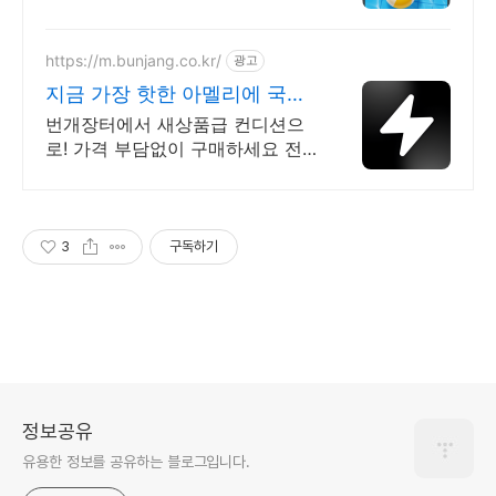
보세요!
https://m.bunjang.co.kr/
광고
지금 가장 핫한 아멜리에 국내
최대 브랜드 중고거래
번개장터에서 새상품급 컨디션으
로! 가격 부담없이 구매하세요 전
국 각지에서 올라오는 전국구 최다
상품 매일 10만 개 이상의 신규 상
품 업로드
3
구독하기
정보공유
유용한 정보를 공유하는 블로그입니다.